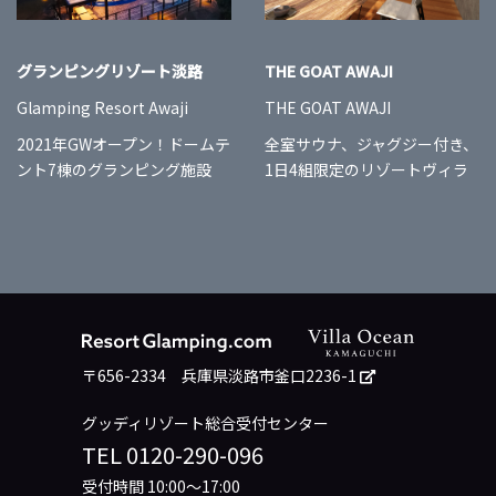
グランピングリゾート淡路
THE GOAT AWAJI
Glamping Resort Awaji
THE GOAT AWAJI
2021年GWオープン！ドームテ
全室サウナ、ジャグジー付き、
ント7棟のグランピング施設
1日4組限定のリゾートヴィラ
〒656-2334
兵庫県淡路市釜口2236-1
グッディリゾート総合受付センター
TEL
0120-290-096
受付時間 10:00～17:00