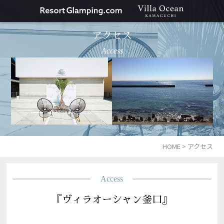
アクセス
Access
HOME
>
アクセス
Access
『ヴィラオーシャン釜口』