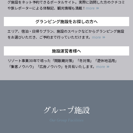
グ施設をネット予約できるポータルサイト。実際に訪問した方のクチコミ
や旅レポーターによる体験記、観光情報も満載！
more
グランピング施設をお探しの方へ
エリア、宿泊・日帰りプラン、施設のスペックなどからグランピング施設
をお選びいただき、ご予約まで行っていただけます。
more
施設運営者様へ
リゾート事業30年で培った「閑散期対策」「冬対策」「遊休地活用」
「集客ノウハウ」「広告ノウハウ」を共有いたします。
more
グループ施設
Our Group Facilities