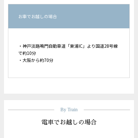
お車でお越しの場合
・神戸淡路鳴門自動車道「東浦IC」より国道28号線
で約10分
・大阪から約70分
By Train
電車でお越しの場合