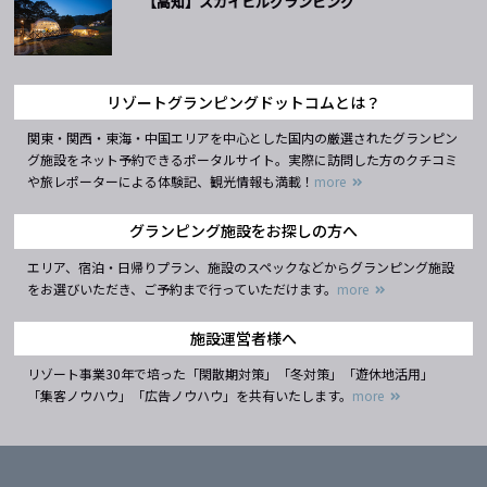
【高知】スカイヒルグランピング
リゾートグランピングドットコムとは？
関東・関西・東海・中国エリアを中心とした国内の厳選されたグランピン
グ施設をネット予約できるポータルサイト。実際に訪問した方のクチコミ
や旅レポーターによる体験記、観光情報も満載！
more
グランピング施設をお探しの方へ
エリア、宿泊・日帰りプラン、施設のスペックなどからグランピング施設
をお選びいただき、ご予約まで行っていただけます。
more
施設運営者様へ
リゾート事業30年で培った「閑散期対策」「冬対策」「遊休地活用」
「集客ノウハウ」「広告ノウハウ」を共有いたします。
more