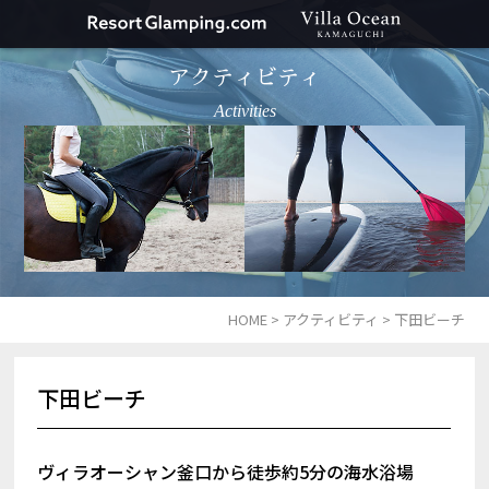
アクティビティ
Activities
HOME
>
アクティビティ
>
下田ビーチ
下田ビーチ
ヴィラオーシャン釜口から徒歩約5分の海水浴場