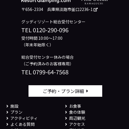
〒656-2334
兵庫県淡路市釜口2236-1
グッディリゾート総合受付センター
TEL
0120-290-096
受付時間 10:00～17:00
（年末年始除く）
総合受付センター休みの場合
（ご予約済みのお客様専用）
TEL
0799-64-7568
ご予約・プラン詳細
施設
お食事
プラン
食の体験
アクティビティ
周辺観光
よくある質問
アクセス