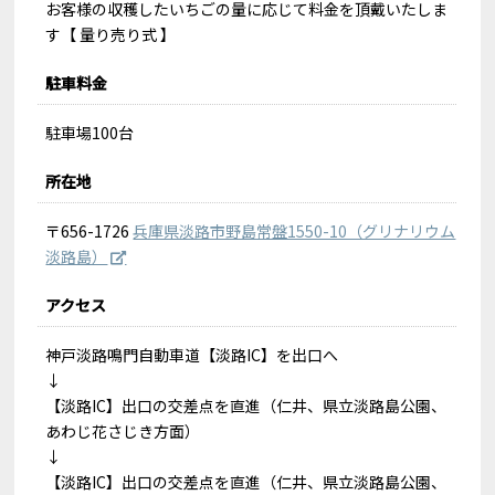
お客様の収穫したいちごの量に応じて料金を頂戴いたしま
す【 量り売り式 】
駐車料金
駐車場100台
所在地
〒656-1726
兵庫県淡路市野島常盤1550-10（グリナリウム
淡路島）
アクセス
神戸淡路鳴門自動車道​【淡路IC】を出口へ
↓
【淡路IC】出口の交差点を直進（仁井、県立淡路島公園、
あわじ花さじき方面）
↓
【淡路IC】出口の交差点を直進（仁井、県立淡路島公園、